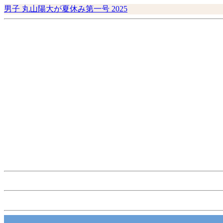
男子 丸山陽大が夏休み第一号 2025